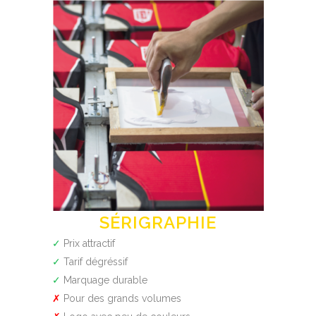
SÉRIGRAPHIE
✓
Prix attractif
✓
Tarif dégréssif
✓
Marquage durable
✗
Pour des grands volumes