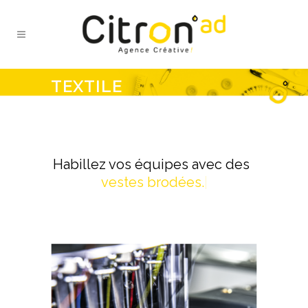
TEXTILE
Habillez vos équipes avec des
p
o
|