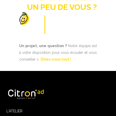
UN PEU
DE VOUS ?
Un projet, une question ?
Notre équipe est
à votre disposition pour vous écouter et vous
conseiller >
Dites-nous tout !
L'ATELIER