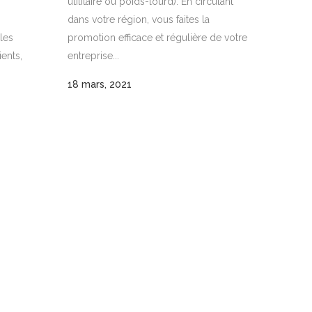
utilitaire ou poids-lourd). En circulant
dans votre région, vous faites la
les
promotion efficace et régulière de votre
ents,
entreprise...
18 mars, 2021