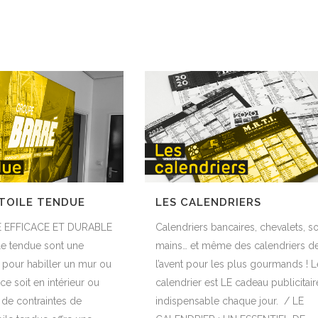
LES CALENDRIERS
 TOILE TENDUE
Calendriers bancaires, chevalets, s
TÉ EFFICACE ET DURABLE
mains… et même des calendriers d
le tendue sont une
l’avent pour les plus gourmands ! L
e pour habiller un mur ou
calendrier est LE cadeau publicitair
ce soit en intérieur ou
indispensable chaque jour. / LE
s de contraintes de