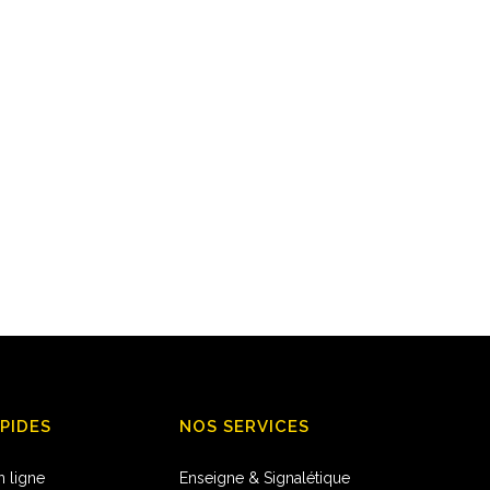
APIDES
NOS SERVICES
n ligne
Enseigne & Signalétique