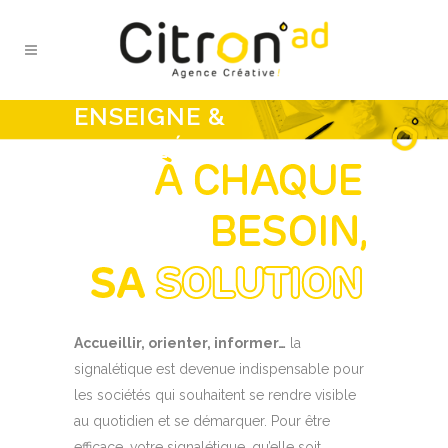
ENSEIGNE &
SIGNALÉTIQUE
Accueillir, orienter, informer…
la
signalétique est devenue indispensable pour
les sociétés qui souhaitent se rendre visible
au quotidien et se démarquer. Pour être
efficace, votre signalétique, qu’elle soit