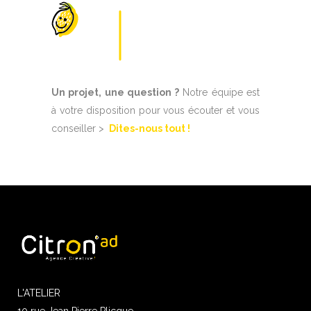
Un projet, une question ?
Notre équipe est
à votre disposition pour vous écouter et vous
conseiller >
Dites-nous tout !
L'ATELIER