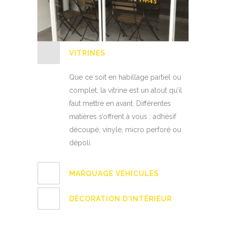
VITRINES
Que ce soit en habillage partiel ou
complet, la vitrine est un atout qu’il
faut mettre en avant. Différentes
matières s’offrent à vous : adhésif
découpé, vinyle, micro perforé ou
dépoli.
MARQUAGE VÉHICULES
DÉCORATION D'INTÉRIEUR