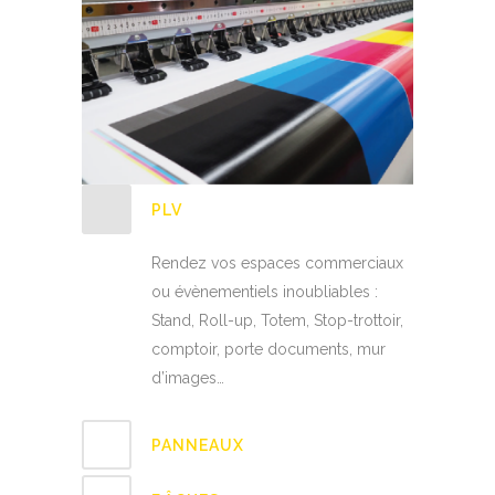
PLV
Rendez vos espaces commerciaux
ou évènementiels inoubliables :
Stand, Roll-up, Totem, Stop-trottoir,
comptoir, porte documents, mur
d’images…
PANNEAUX