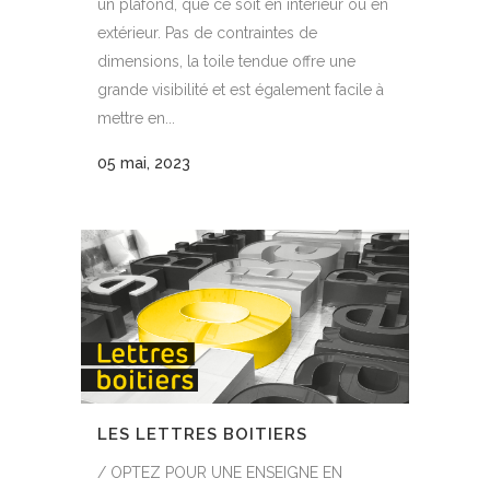
un plafond, que ce soit en intérieur ou en
extérieur. Pas de contraintes de
dimensions, la toile tendue offre une
grande visibilité et est également facile à
mettre en...
05 mai, 2023
LES LETTRES BOITIERS
/ OPTEZ POUR UNE ENSEIGNE EN