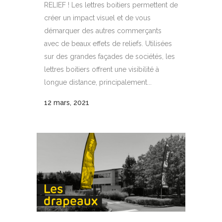
RELIEF ! Les lettres boitiers permettent de
créer un impact visuel et de vous
démarquer des autres commerçants
avec de beaux effets de reliefs. Utilisées
sur des grandes façades de sociétés, les
lettres boitiers offrent une visibilité à
longue distance, principalement...
12 mars, 2021