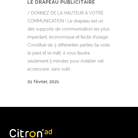
LE DRAPEAU PUBLICITAIRE
/ DONNEZ DE LA HAUTEUR À VOTRE
COMMUNICATION ! Le drapeau est un
des supports de communication les plus
impactant, économique et facile d’usage.
Constitué de 3 différentes parties (la voile,
le pied et le mât), il vous faudra
seulement 5 minutes pour installer cet
accessoire, sans outil...
01 février, 2021