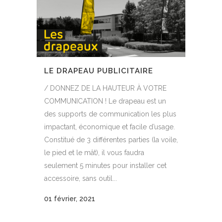
LE DRAPEAU PUBLICITAIRE
/ DONNEZ DE LA HAUTEUR À VOTRE
COMMUNICATION ! Le drapeau est un
des supports de communication les plus
impactant, économique et facile d’usage.
Constitué de 3 différentes parties (la voile,
le pied et le mât), il vous faudra
seulement 5 minutes pour installer cet
accessoire, sans outil...
01 février, 2021