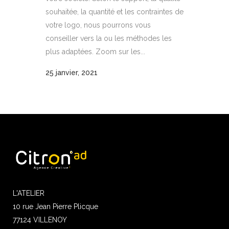
souhaitée, la quantité et les contraintes de
votre logo, nous pourrons vous
conseiller vers la ou les méthodes les
plus adaptées. Zoom sur les...
25 janvier, 2021
L'ATELIER
10 rue Jean Pierre Plicque
77124 VILLENOY